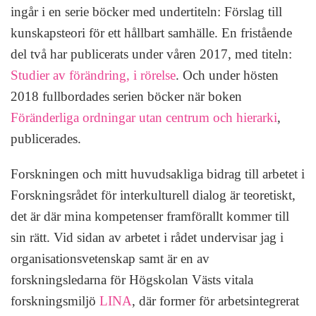
ingår i en serie böcker med undertiteln: Förslag till
kunskapsteori för ett hållbart samhälle. En fristående
del två har publicerats under våren 2017, med titeln:
Studier av förändring, i rörelse
. Och under hösten
2018 fullbordades serien böcker när boken
Föränderliga ordningar utan centrum och hierarki
,
publicerades.
Forskningen och mitt huvudsakliga bidrag till arbetet i
Forskningsrådet för interkulturell dialog är teoretiskt,
det är där mina kompetenser framförallt kommer till
sin rätt. Vid sidan av arbetet i rådet undervisar jag i
organisationsvetenskap samt är en av
forskningsledarna för Högskolan Västs vitala
forskningsmiljö
LINA
, där former för arbetsintegrerat