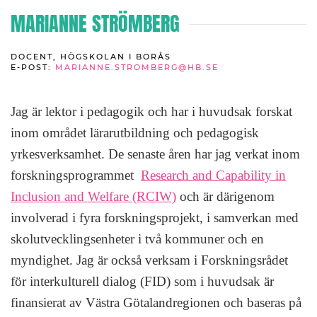
MARIANNE STRÖMBERG
DOCENT, HÖGSKOLAN I BORÅS
E-POST:
MARIANNE.STROMBERG@HB.SE
Jag är lektor i pedagogik och har i huvudsak forskat
inom området lärarutbildning och pedagogisk
yrkesverksamhet. De senaste åren har jag verkat inom
forskningsprogrammet
Research and Capability in
Inclusion and Welfare (RCIW)
och är därigenom
involverad i fyra forskningsprojekt, i samverkan med
skolutvecklingsenheter i två kommuner och en
myndighet. Jag är också verksam i Forskningsrådet
för interkulturell dialog (FID) som i huvudsak är
finansierat av Västra Götalandregionen och baseras på