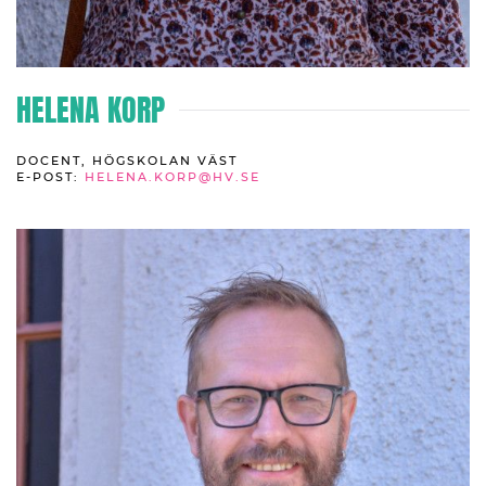
HELENA KORP
DOCENT, HÖGSKOLAN VÄST
E-POST:
HELENA.KORP@HV.SE