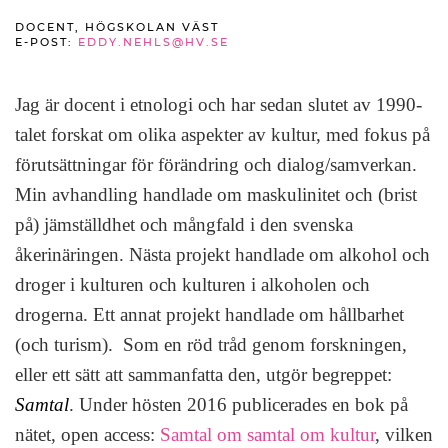
DOCENT, HÖGSKOLAN VÄST
E-POST:
EDDY.NEHLS@HV.SE
Jag är docent i etnologi och har sedan slutet av 1990-
talet forskat om olika aspekter av kultur, med fokus på
förutsättningar för förändring och dialog/samverkan.
Min avhandling handlade om maskulinitet och (brist
på) jämställdhet och mångfald i den svenska
åkerinäringen. Nästa projekt handlade om alkohol och
droger i kulturen och kulturen i alkoholen och
drogerna. Ett annat projekt handlade om hållbarhet
(och turism). Som en röd tråd genom forskningen,
eller ett sätt att sammanfatta den, utgör begreppet:
Samtal
. Under hösten 2016 publicerades en bok på
nätet, open access:
Samtal om samtal om kultur
, vilken