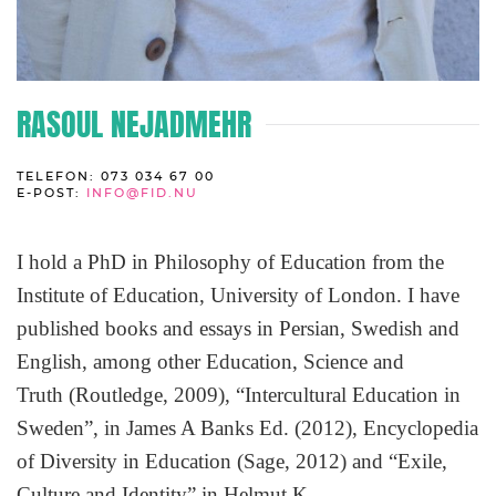
RASOUL NEJADMEHR
TELEFON: 073 034 67 00
E-POST:
INFO@FID.NU
I hold a PhD in Philosophy of Education from the
Institute of Education, University of London. I have
published books and essays in Persian, Swedish and
English, among other Education, Science and
Truth (Routledge, 2009), “Intercultural Education in
Sweden”, in James A Banks Ed. (2012), Encyclopedia
of Diversity in Education (Sage, 2012) and “Exile,
Culture and Identity” in Helmut K