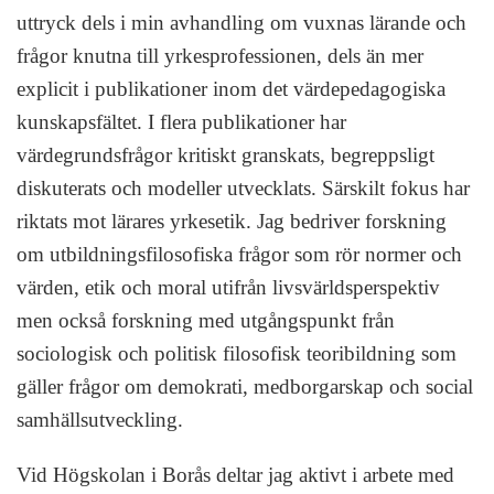
uttryck dels i min avhandling om vuxnas lärande och
frågor knutna till yrkesprofessionen, dels än mer
explicit i publikationer inom det värdepedagogiska
kunskapsfältet. I flera publikationer har
värdegrundsfrågor kritiskt granskats, begreppsligt
diskuterats och modeller utvecklats. Särskilt fokus har
riktats mot lärares yrkesetik. Jag bedriver forskning
om utbildningsfilosofiska frågor som rör normer och
värden, etik och moral utifrån livsvärldsperspektiv
men också forskning med utgångspunkt från
sociologisk och politisk filosofisk teoribildning som
gäller frågor om demokrati, medborgarskap och social
samhällsutveckling.
Vid Högskolan i Borås deltar jag aktivt i arbete med