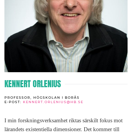
KENNERT ORLENIUS
PROFESSOR, HÖGSKOLAN I BORÅS
E-POST:
KENNERT.ORLENIUS@HB.SE
I min forskningsverksamhet riktas särskilt fokus mot
lärandets existentiella dimensioner. Det kommer till